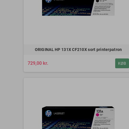
ORIGINAL HP 131X CF210X sort printerpatron
729,00 kr.
KØB