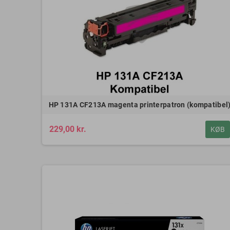
HP 131A CF213A magenta printerpatron (kompatibel
229,00 kr.
KØB