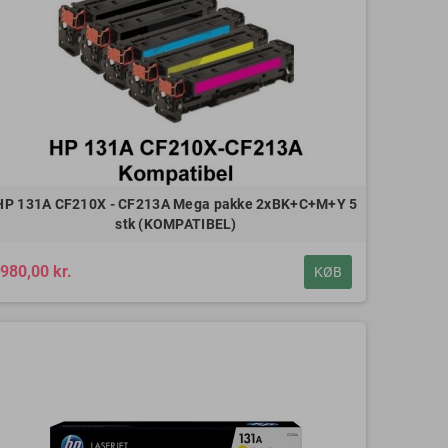
HP 131A CF210X - CF213A Mega pakke 2xBK+C+M+Y 5
stk (KOMPATIBEL)
980,00 kr.
KØB