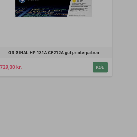
ORIGINAL HP 131A CF212A gul printerpatron
729,00 kr.
KØB