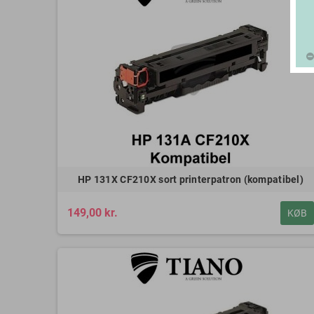
HP 131X CF210X sort printerpatron (kompatibel)
149,00 kr.
KØB