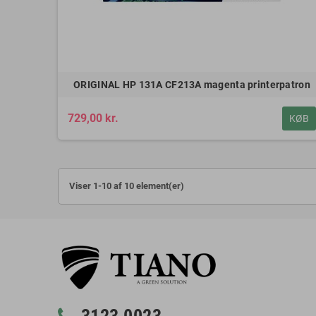
ORIGINAL HP 131A CF213A magenta printerpatron
729,00 kr.
KØB
Viser 1-10 af 10 element(er)
3123 0023