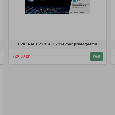
ORIGINAL HP 131A CF211A cyan printerpatron
729,00 kr.
KØB