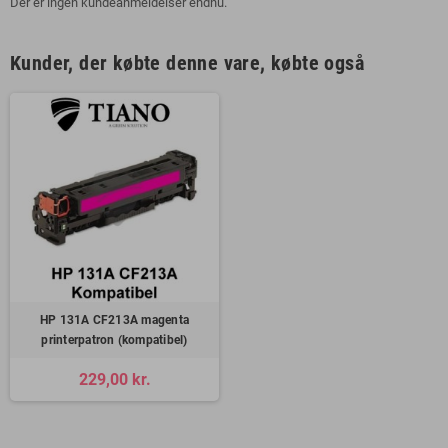
Der er ingen kundeanmeldelser endnu.
Kunder, der købte denne vare, købte også
HP 131A CF213A magenta
printerpatron (kompatibel)
229,00 kr.