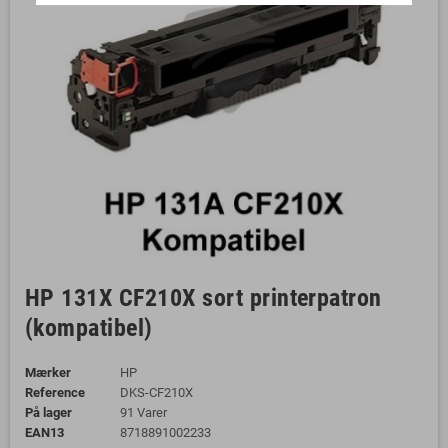
HP 131X CF210X sort printerpatron
(kompatibel)
Mærker
HP
Reference
DKS-CF210X
På lager
91 Varer
EAN13
8718891002233