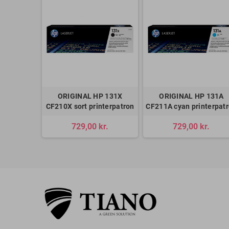
ORIGINAL HP 131X
ORIGINAL HP 131A
CF210X sort printerpatron
CF211A cyan printerpat
729,00 kr.
729,00 kr.