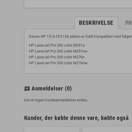
BESKRIVELSE
PR
Denne HP 131A CF213A patron er fuldt kompatibel med følgend
HP LaserJet Pro 200 color M251a
HP LaserJet Pro 200 color M251nw
HP LaserJet Pro 200 color M276n
HP LaserJet Pro 200 color M276nw
Anmeldelser
(0)
chat
Der er ingen kundeanmeldelser endnu.
Kunder, der købte denne vare, købte også