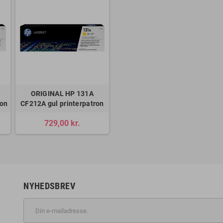
ORIGINAL HP 131A
ron
CF212A gul printerpatron
729,00 kr.
NYHEDSBREV