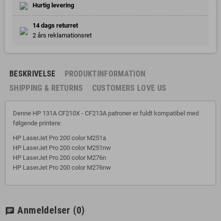
Hurtig levering
14 dags returret
2 års reklamationsret
BESKRIVELSE
PRODUKTINFORMATION
SHIPPING & RETURNS
CUSTOMERS LOVE US
Denne HP 131A CF210X - CF213A patroner er fuldt kompatibel med
følgende printere:
HP LaserJet Pro 200 color M251a
HP LaserJet Pro 200 color M251nw
HP LaserJet Pro 200 color M276n
HP LaserJet Pro 200 color M276nw
Anmeldelser
(0)
chat