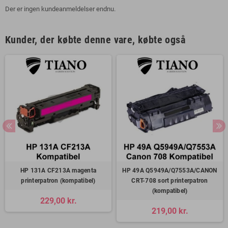
Der er ingen kundeanmeldelser endnu.
Kunder, der købte denne vare, købte også
HP 131A CF213A magenta
HP 49A Q5949A/Q7553A/CANON
printerpatron (kompatibel)
CRT-708 sort printerpatron
(kompatibel)
229,00 kr.
219,00 kr.