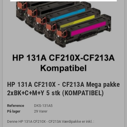
HP 131A CF210X - CF213A Mega pakke
2xBK+C+M+Y 5 stk (KOMPATIBEL)
Reference
DKS-131A5
På lager
29 Varer
Denne HP 131A CF210X - CF213A Værdipakke er inkl. :