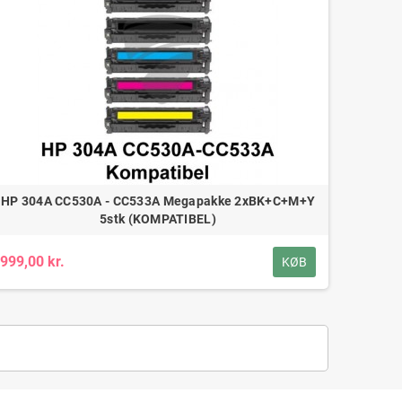
HP 304A CC530A - CC533A Megapakke 2xBK+C+M+Y
5stk (KOMPATIBEL)
999,00 kr.
KØB