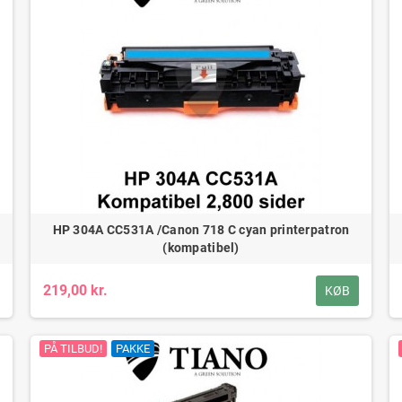
HP 304A CC531A /Canon 718 C cyan printerpatron
(kompatibel)
219,00 kr.
KØB
PÅ TILBUD!
PAKKE