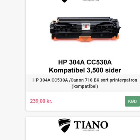
HP 304A CC530A /Canon 718 BK sort printerpatron
(kompatibel)
239,00 kr.
KØB