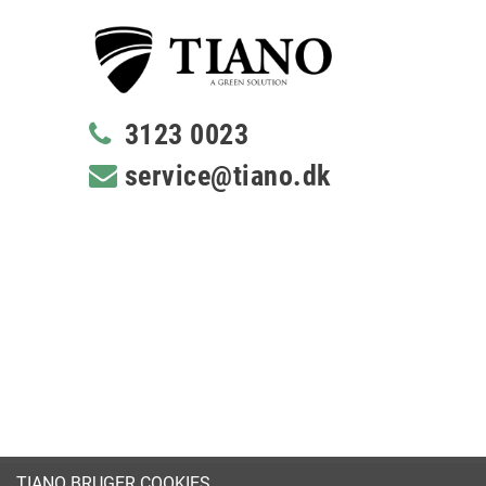
3123 0023
service@tiano.dk
TIANO BRUGER COOKIES