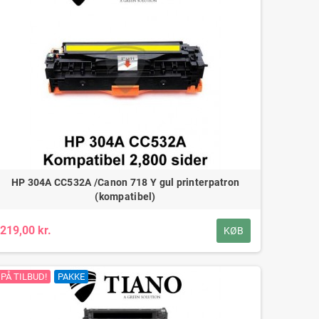
HP 304A CC532A /Canon 718 Y gul printerpatron
(kompatibel)
219,00 kr.
KØB
PÅ TILBUD!
PAKKE