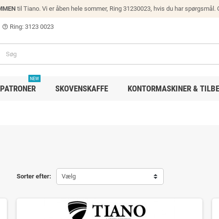
MMEN
til Tiano. Vi er åben hele sommer, Ring 31230023, hvis du har spørgsmål.
Ring: 3123 0023
help_outline
NEW
PATRONER
SKOVENSKAFFE
KONTORMASKINER & TILB
Sorter efter:
Vælg