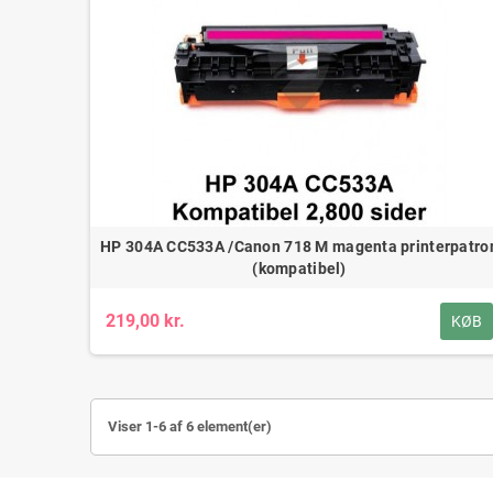
HP 304A CC533A /Canon 718 M magenta printerpatro
(kompatibel)
219,00 kr.
KØB
Viser 1-6 af 6 element(er)