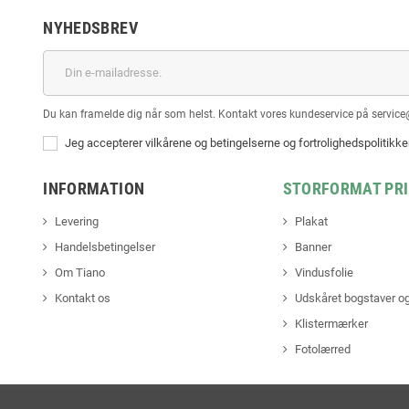
NYHEDSBREV
Du kan framelde dig når som helst. Kontakt vores kundeservice på service
Jeg accepterer vilkårene og betingelserne og fortrolighedspolitikk
INFORMATION
STORFORMAT PR
Levering
Plakat
Handelsbetingelser
Banner
Om Tiano
Vindusfolie
Kontakt os
Udskåret bogstaver og
Klistermærker
Fotolærred