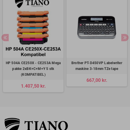
HP 504A CE250X - CE253A Mega
Brother PT-D450VP Labelwriter
pakke 2xBK+C+M+Y 5 stk
maskine 3-18mm TZe tape
(KOMPATIBEL)
667,00 kr.
1.407,50 kr.