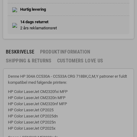
Hurtig levering
14 dags returret
2 års reklamationsret
BESKRIVELSE
PRODUKTINFORMATION
SHIPPING & RETURNS
CUSTOMERS LOVE US
Denne HP 304A CC530A - CC533A CRG 718BK,C,M,Y patroner er fuldt
kompatibel med følgende printere:
HP Color LaserJet CM2320fxi MFP
HP Color LaserJet CM2320n MFP
HP Color LaserJet CM2320nf MFP
HP Color LaserJet CP2025
HP Color LaserJet CP2025dn
HP Color LaserJet CP2025n
HP Color LaserJet CP2025x