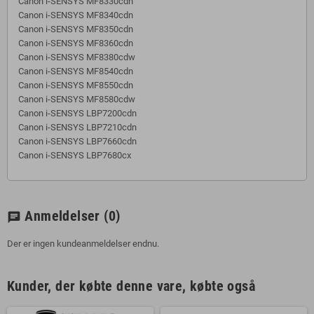
Canon i-SENSYS MF8330cdn
Canon i-SENSYS MF8340cdn
Canon i-SENSYS MF8350cdn
Canon i-SENSYS MF8360cdn
Canon i-SENSYS MF8380cdw
Canon i-SENSYS MF8540cdn
Canon i-SENSYS MF8550cdn
Canon i-SENSYS MF8580cdw
Canon i-SENSYS LBP7200cdn
Canon i-SENSYS LBP7210cdn
Canon i-SENSYS LBP7660cdn
Canon i-SENSYS LBP7680cx
Anmeldelser
(0)
chat
Der er ingen kundeanmeldelser endnu.
Kunder, der købte denne vare, købte også