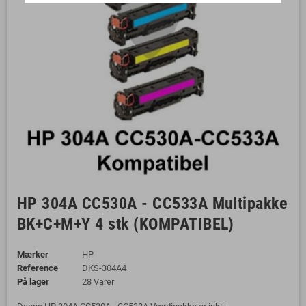
HP 304A CC530A - CC533A Multipakke
BK+C+M+Y 4 stk (KOMPATIBEL)
Mærker
HP
Reference
DKS-304A4
På lager
28 Varer