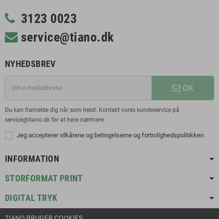
3123 0023
service@tiano.dk
NYHEDSBREV
OK
Du kan framelde dig når som helst. Kontakt vores kundeservice på
service@tiano.dk for at høre nærmere.
Jeg accepterer vilkårene og betingelserne og fortrolighedspolitikken
INFORMATION
STORFORMAT PRINT
DIGITAL TRYK
TIANO BRUGER COOKIES