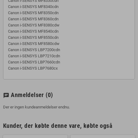
Canon i-SENSYS MF8330cdn
Canon i-SENSYS MF8340cdn
Canon i-SENSYS MF8350cdn
Canon i-SENSYS MF8360cdn
Canon i-SENSYS MF8380cdw
Canon i-SENSYS MF8540cdn
Canon i-SENSYS MF8550cdn
Canon i-SENSYS MF8580cdw
Canon i-SENSYS LBP7200cdn
Canon i-SENSYS LBP7210cdn
Canon i-SENSYS LBP7660cdn
Canon i-SENSYS LBP7680cx
Anmeldelser
(0)
chat
Der er ingen kundeanmeldelser endnu.
Kunder, der købte denne vare, købte også