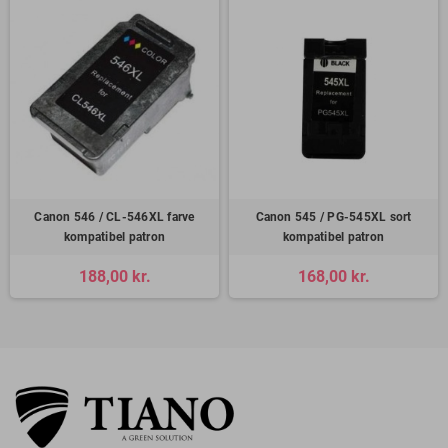
Canon 546 / CL-546XL farve
Canon 545 / PG-545XL sort
kompatibel patron
kompatibel patron
188,00 kr.
168,00 kr.