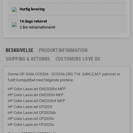
Hurtig levering
14 dags returret
2 års reklamationsret
BESKRIVELSE
PRODUKTINFORMATION
SHIPPING & RETURNS
CUSTOMERS LOVE US
Denne HP 304A CC530A - CC533A CRG 718 2xBK,C,M,Y patroner er
fuldt kompatibel med følgende printere:
HP Color LaserJet CM2320fxi MFP
HP Color LaserJet CM2320n MFP
HP Color LaserJet CM2320nf MFP
HP Color LaserJet CP2025
HP Color LaserJet CP2025dn
HP Color LaserJet CP2025n
HP Color LaserJet CP2025x