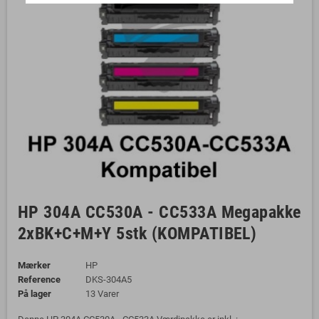
HP 304A CC530A - CC533A Megapakke
2xBK+C+M+Y 5stk (KOMPATIBEL)
Mærker
HP
Reference
DKS-304A5
På lager
13 Varer