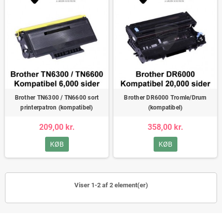
Brother TN6300 / TN6600 sort
Brother DR6000 Tromle/Drum
printerpatron (kompatibel)
(kompatibel)
209,00 kr.
358,00 kr.
KØB
KØB
Viser 1-2 af 2 element(er)