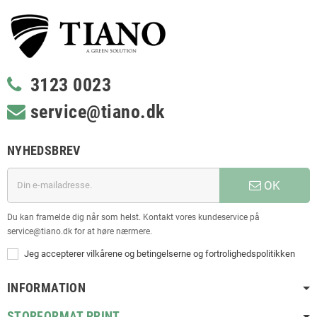
3123 0023
service@tiano.dk
NYHEDSBREV
OK
Du kan framelde dig når som helst. Kontakt vores kundeservice på
service@tiano.dk for at høre nærmere.
Jeg accepterer vilkårene og betingelserne og fortrolighedspolitikken
INFORMATION
STORFORMAT PRINT