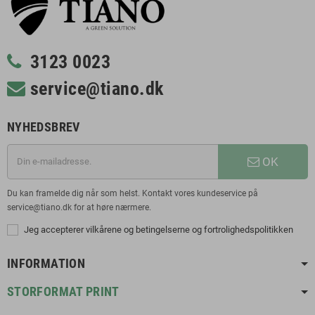
3123 0023
service@tiano.dk
NYHEDSBREV
OK
Du kan framelde dig når som helst. Kontakt vores kundeservice på
service@tiano.dk for at høre nærmere.
Jeg accepterer vilkårene og betingelserne og fortrolighedspolitikken
INFORMATION
STORFORMAT PRINT