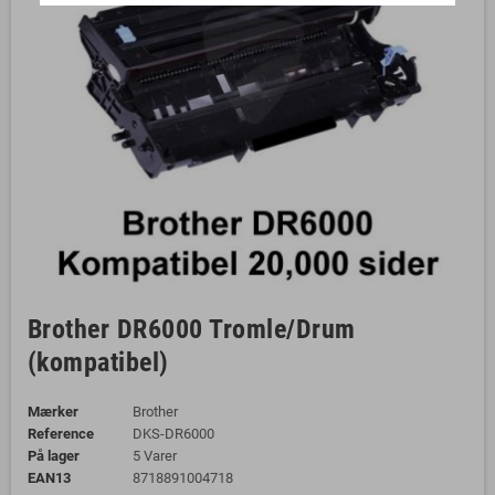
Brother DR6000 Tromle/Drum
(kompatibel)
Mærker
Brother
Reference
DKS-DR6000
På lager
5 Varer
EAN13
8718891004718