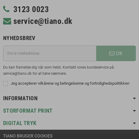
3123 0023
service@tiano.dk
NYHEDSBREV
OK
Du kan framelde dig når som helst. Kontakt vores kundeservice på
service@tiano.dk for at høre nærmere.
Jeg accepterer vilkårene og betingelserne og fortrolighedspolitikken
INFORMATION
STORFORMAT PRINT
DIGITAL TRYK
TIANO BRUGER COOKIES