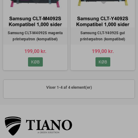
Samsung CLT-M4092S magenta
Samsung CLT-Y4092S gul
printerpatron (kompatibel)
printerpatron (kompatibel)
199,00 kr.
199,00 kr.
KØB
KØB
Viser 1-4 af 4 element(er)