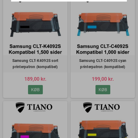
Samsung CLT-K4092S sort
Samsung CLT-C4092S cyan
printerpatron (kompatibel)
printerpatron (kompatibel)
189,00 kr.
199,00 kr.
KØB
KØB