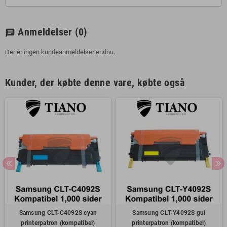
Anmeldelser
(0)
chat
Der er ingen kundeanmeldelser endnu.
Kunder, der købte denne vare, købte også
Samsung CLT-C4092S cyan
Samsung CLT-Y4092S gul
printerpatron (kompatibel)
printerpatron (kompatibel)