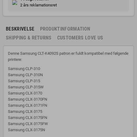
2 års reklamationsret
BESKRIVELSE
PRODUKTINFORMATION
SHIPPING & RETURNS
CUSTOMERS LOVE US
Denne Samsung CLT-K4092S patron er fuldt kompatibel med følgende
printere:
Samsung CLP-310
Samsung CLP-310N
Samsung CLP-315
Samsung CLP-315W
Samsung CLX-3170
Samsung CLX-3170FN
Samsung CLX-3171FN
Samsung CLX-3175
Samsung CLX-3175FN
Samsung CLX-3175FW
Samsung CLX-3175N