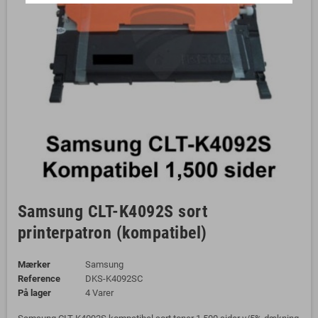
Samsung CLT-K4092S sort
printerpatron (kompatibel)
Mærker
Samsung
Reference
DKS-K4092SC
På lager
4 Varer