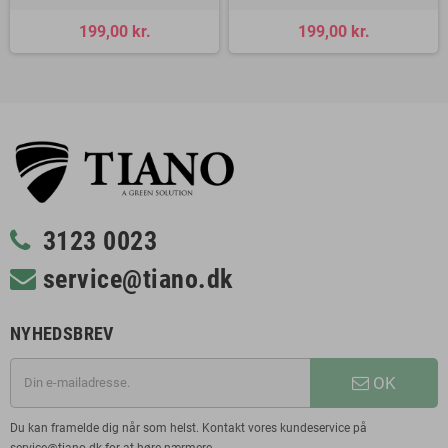
199,00 kr.
199,00 kr.
3123 0023
service@tiano.dk
NYHEDSBREV
OK
Du kan framelde dig når som helst. Kontakt vores kundeservice på
service@tiano.dk for at høre nærmere.