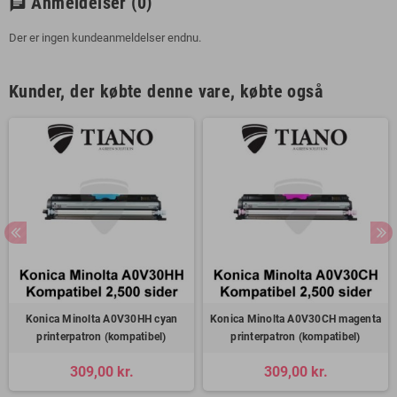
Anmeldelser
(0)
chat
Der er ingen kundeanmeldelser endnu.
Kunder, der købte denne vare, købte også
Konica Minolta A0V30HH cyan
Konica Minolta A0V30CH magenta
printerpatron (kompatibel)
printerpatron (kompatibel)
309,00 kr.
309,00 kr.