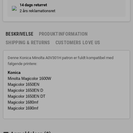
14 dags returret
2 års reklamationsret
BESKRIVELSE
PRODUKTINFORMATION
SHIPPING & RETURNS
CUSTOMERS LOVE US
Denne Konica Minolta A0V301H patron er fuldt kompatibel med
følgende printere:
Konica
Minolta Magicolor 1600W
Magicolor 1650EN
Magicolor 1650EN D
Magicolor 1650EN DT
Magicolor 1680mf
Magicolor 1690mf