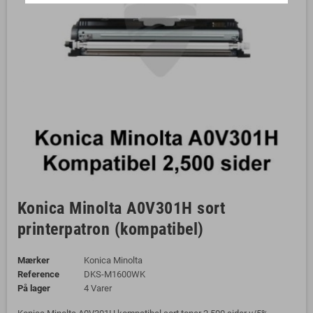
Konica Minolta A0V301H sort
printerpatron (kompatibel)
Mærker
Konica Minolta
Reference
DKS-M1600WK
På lager
4 Varer