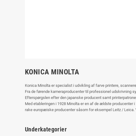
KONICA MINOLTA
Konica Minolta er specialist i udvikling af farve printere, scanner
Fra de førende kameraproducenter til professionel udskrivning 
Efterspørgslen efter den japanske producent samt printerpatroner
Med etableringen i 1928 Minolta er en af de ældste producenter i 
rake europæiske producenter såsom for eksempel Leitz / Leica. Ve
Underkategorier