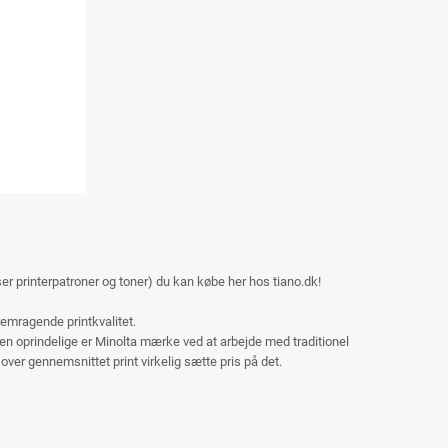
iser printerpatroner og toner) du kan købe her hos tiano.dk!
emragende printkvalitet.
den oprindelige er Minolta mærke ved at arbejde med traditionel
er gennemsnittet print virkelig sætte pris på det.