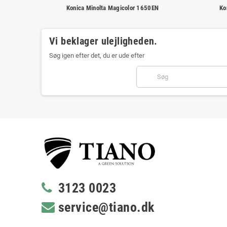
Konica Minolta Magicolor 1650EN
Ko
Vi beklager ulejligheden.
Søg igen efter det, du er ude efter
3123 0023
service@tiano.dk