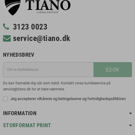
3123 0023
service@tiano.dk
NYHEDSBREV
OK
Du kan framelde dig når som helst. Kontakt vores kundeservice på
service@tiano.dk for at høre nærmere.
Jeg accepterer vilkårene og betingelserne og fortrolighedspolitikken
INFORMATION
STORFORMAT PRINT