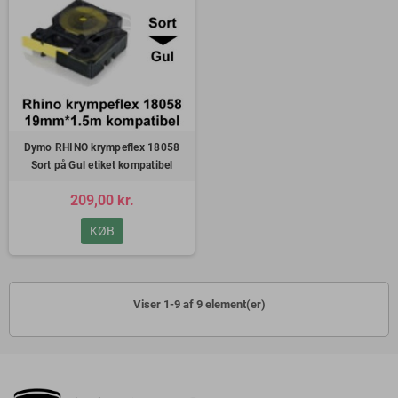
Dymo RHINO krympeflex 18058
Sort på Gul etiket kompatibel
209,00 kr.
KØB
Viser 1-9 af 9 element(er)