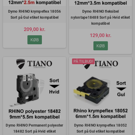
Dymo RHINO krympeflex 18056
Dymo RHINO fleksibel
Sort på Gul etiket kompatibel
nylontape18488 Sort på Hvid etiket
kompatibel
209,00 kr.
129,00 kr.
KØB
KØB
PÅ TILBUD!
Dymo RHINO Permanent polyester
Dymo RHINO krympeflex 18052
18482 Sort på Hvid etiket
Sort på Gul etiket kompatibel