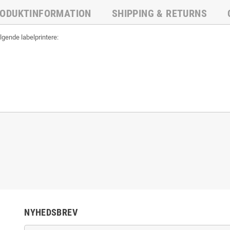
ODUKTINFORMATION
SHIPPING & RETURNS
gende labelprintere:
NYHEDSBREV