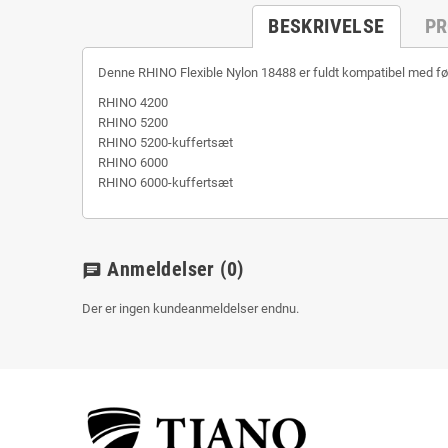
BESKRIVELSE
PR
Denne RHINO Flexible Nylon 18488 er fuldt kompatibel med føl
RHINO 4200
RHINO 5200
RHINO 5200-kuffertsæt
RHINO 6000
RHINO 6000-kuffertsæt
Anmeldelser
(0)
chat
Der er ingen kundeanmeldelser endnu.