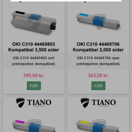
OKI C310 44469803 sort
OKI C310 44469706 cyan
printerpatron (kompatibel)
printerpatron (kompatibel)
399,00 kr.
363,00 kr.
KØB
KØB