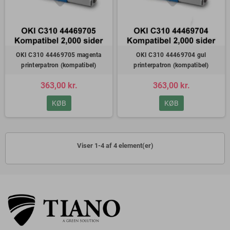
OKI C310 44469705 magenta
OKI C310 44469704 gul
printerpatron (kompatibel)
printerpatron (kompatibel)
363,00 kr.
363,00 kr.
KØB
KØB
Viser 1-4 af 4 element(er)