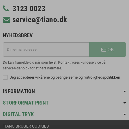
3123 0023
service@tiano.dk
NYHEDSBREV
OK
Du kan framelde dig når som helst. Kontakt vores kundeservice på
service@tiano.dk for at høre nærmere.
Jeg accepterer vilkårene og betingelserne og fortrolighedspolitikken
INFORMATION
STORFORMAT PRINT
DIGITAL TRYK
TIANO BRUGER COOKIES