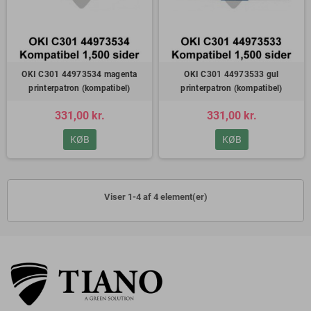
OKI C301 44973534 magenta
OKI C301 44973533 gul
printerpatron (kompatibel)
printerpatron (kompatibel)
331,00 kr.
331,00 kr.
KØB
KØB
Viser 1-4 af 4 element(er)