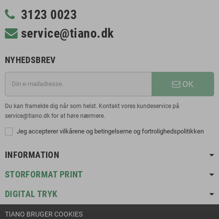
3123 0023
service@tiano.dk
NYHEDSBREV
OK
Du kan framelde dig når som helst. Kontakt vores kundeservice på
service@tiano.dk for at høre nærmere.
Jeg accepterer vilkårene og betingelserne og fortrolighedspolitikken
INFORMATION
STORFORMAT PRINT
DIGITAL TRYK
TIANO BRUGER COOKIES