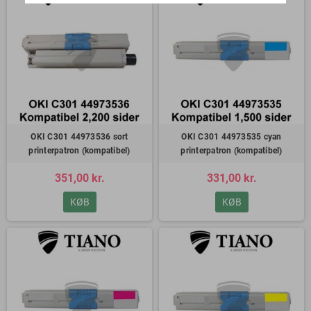
OKI C301 44973536 sort
OKI C301 44973535 cyan
printerpatron (kompatibel)
printerpatron (kompatibel)
351,00 kr.
331,00 kr.
KØB
KØB