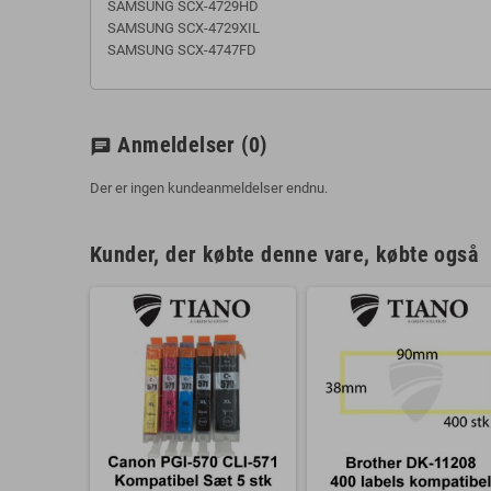
SAMSUNG SCX-4729HD
SAMSUNG SCX-4729XIL
SAMSUNG SCX-4747FD
Anmeldelser
(0)
chat
Der er ingen kundeanmeldelser endnu.
Kunder, der købte denne vare, købte også