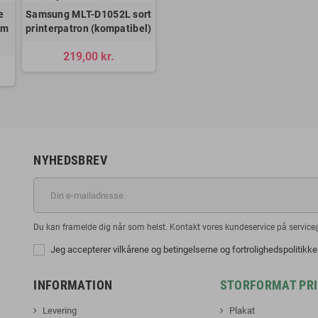
e
Samsung MLT-D1052L sort
mm
printerpatron (kompatibel)
219,00 kr.
NYHEDSBREV
Du kan framelde dig når som helst. Kontakt vores kundeservice på service
Jeg accepterer vilkårene og betingelserne og fortrolighedspolitikk
INFORMATION
STORFORMAT PR
Levering
Plakat