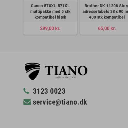
Canon 570XL-571XL
Brother DK-11208 Stor
multipakke med 5 stk
adresselabels 38 x 90 
kompatibel blæk
400 stk kompatibel
299,00 kr.
65,00 kr.
3123 0023
service@tiano.dk