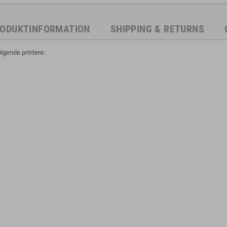
ODUKTINFORMATION
SHIPPING & RETURNS
gende printere: