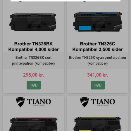
Brother TN326BK sort
Brother TN326C cyan printerpatron
printerpatron (kompatibel)
(kompatibel)
298,00 kr.
341,00 kr.
KØB
KØB