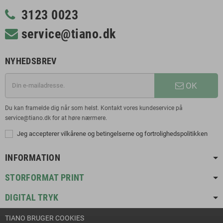
3123 0023
service@tiano.dk
NYHEDSBREV
OK
Du kan framelde dig når som helst. Kontakt vores kundeservice på
service@tiano.dk for at høre nærmere.
Jeg accepterer vilkårene og betingelserne og fortrolighedspolitikken
INFORMATION
STORFORMAT PRINT
DIGITAL TRYK
TIANO BRUGER COOKIES