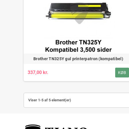
Brother TN325Y gul printerpatron (kompatibel)
337,00 kr.
KØB
Viser 1-5 af 5 element(er)