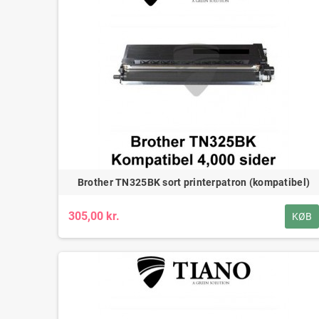
Brother TN325BK sort printerpatron (kompatibel)
305,00 kr.
KØB