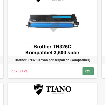
Brother TN325C cyan printerpatron (kompatibel)
337,00 kr.
KØB