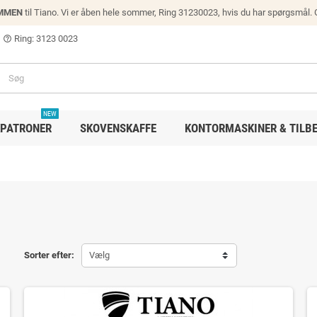
MMEN
til Tiano. Vi er åben hele sommer, Ring 31230023, hvis du har spørgsmål.
Ring: 3123 0023
help_outline
NEW
PATRONER
SKOVENSKAFFE
KONTORMASKINER & TILB
Sorter efter:
Vælg