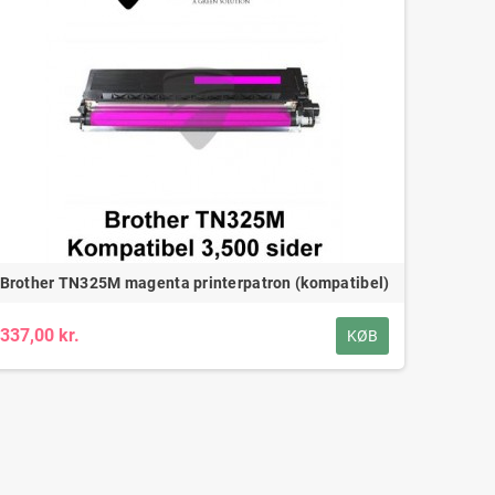
Brother TN325M magenta printerpatron (kompatibel)
337,00 kr.
KØB