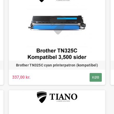
Brother TN325C cyan printerpatron (kompatibel)
337,00 kr.
KØB