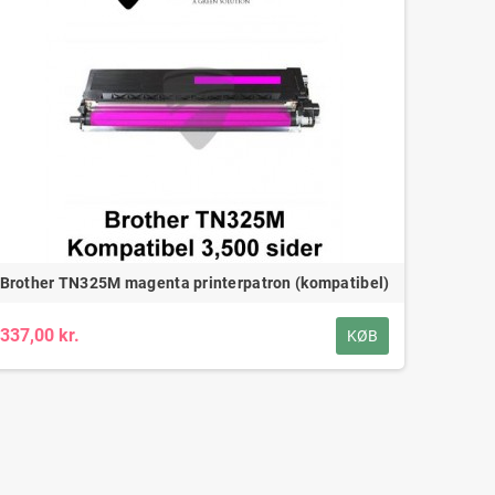
Brother TN325M magenta printerpatron (kompatibel)
337,00 kr.
KØB