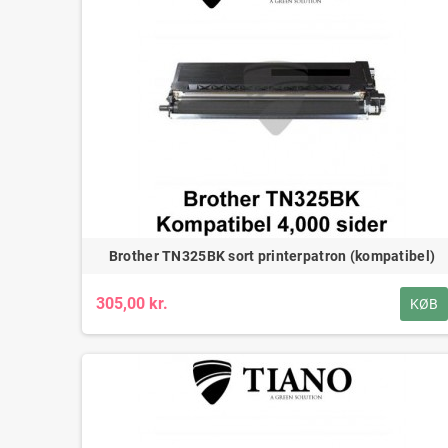
Brother TN325BK sort printerpatron (kompatibel)
305,00 kr.
KØB