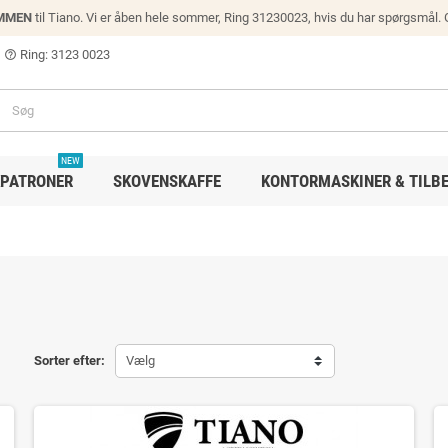
MMEN
til Tiano. Vi er åben hele sommer, Ring 31230023, hvis du har spørgsmål.
Ring: 3123 0023
help_outline
NEW
PATRONER
SKOVENSKAFFE
KONTORMASKINER & TILB
Sorter efter:
Vælg