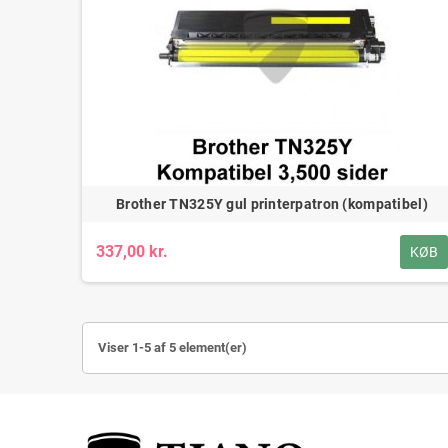
Brother TN325Y gul printerpatron (kompatibel)
337,00 kr.
KØB
Viser 1-5 af 5 element(er)