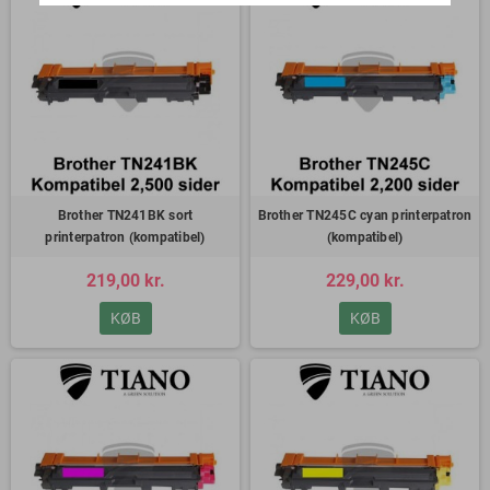
Brother TN241BK sort
Brother TN245C cyan printerpatron
printerpatron (kompatibel)
(kompatibel)
219,00 kr.
229,00 kr.
KØB
KØB