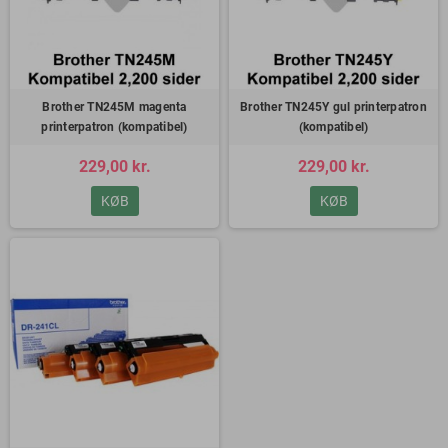
Brother TN245M magenta
Brother TN245Y gul printerpatron
printerpatron (kompatibel)
(kompatibel)
229,00 kr.
229,00 kr.
KØB
KØB