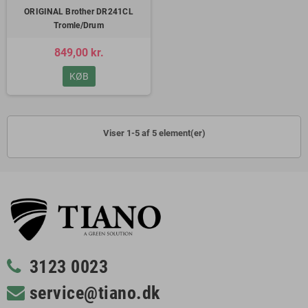
ORIGINAL Brother DR241CL
Tromle/Drum
849,00 kr.
KØB
Viser 1-5 af 5 element(er)
3123 0023
service@tiano.dk