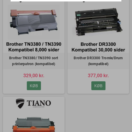
Brother TN3380/ TN3390 sort
Brother DR3300 Tromle/Drum
printerpatron (kompatibel)
(kompatibel)
329,00 kr.
377,00 kr.
KØB
KØB