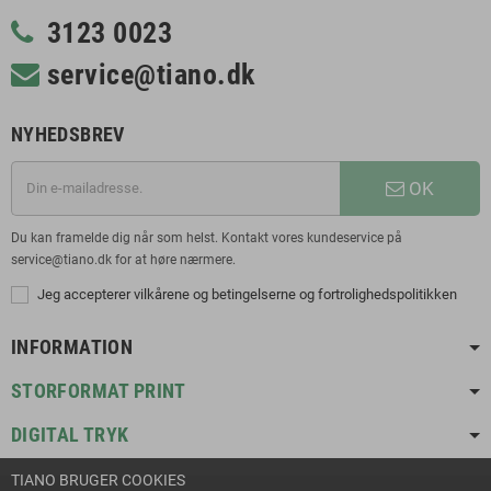
3123 0023
service@tiano.dk
NYHEDSBREV
OK
Du kan framelde dig når som helst. Kontakt vores kundeservice på
service@tiano.dk for at høre nærmere.
Jeg accepterer vilkårene og betingelserne og fortrolighedspolitikken
INFORMATION
STORFORMAT PRINT
DIGITAL TRYK
TIANO BRUGER COOKIES