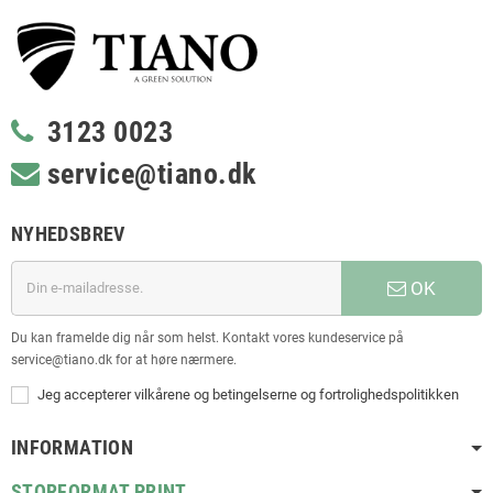
3123 0023
service@tiano.dk
NYHEDSBREV
OK
Du kan framelde dig når som helst. Kontakt vores kundeservice på
service@tiano.dk for at høre nærmere.
Jeg accepterer vilkårene og betingelserne og fortrolighedspolitikken
INFORMATION
STORFORMAT PRINT