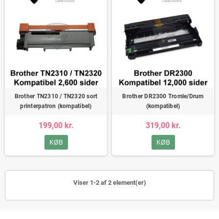
Brother TN2310 / TN2320 sort
Brother DR2300 Tromle/Drum
printerpatron (kompatibel)
(kompatibel)
199,00 kr.
319,00 kr.
KØB
KØB
Viser 1-2 af 2 element(er)