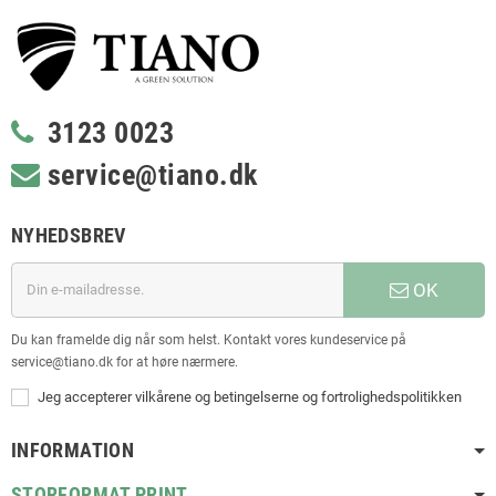
3123 0023
service@tiano.dk
NYHEDSBREV
OK
Du kan framelde dig når som helst. Kontakt vores kundeservice på
service@tiano.dk for at høre nærmere.
Jeg accepterer vilkårene og betingelserne og fortrolighedspolitikken
INFORMATION
STORFORMAT PRINT