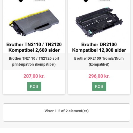
Brother TN2110 / TN2120 sort
Brother DR2100 Tromle/Drum
printerpatron (kompatibel)
(kompatibel)
207,00 kr.
296,00 kr.
KØB
KØB
Viser 1-2 af 2 element(er)