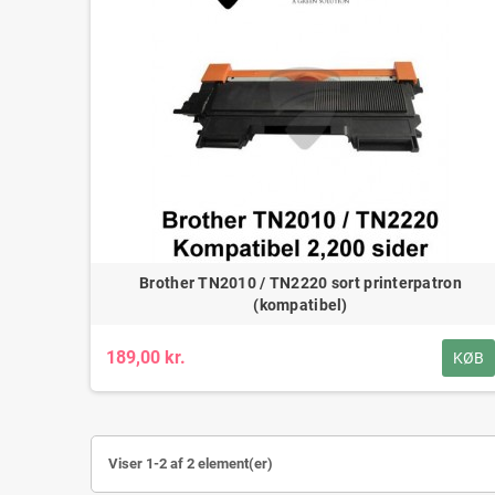
Brother TN2010 / TN2220 sort printerpatron
(kompatibel)
189,00 kr.
KØB
Viser 1-2 af 2 element(er)