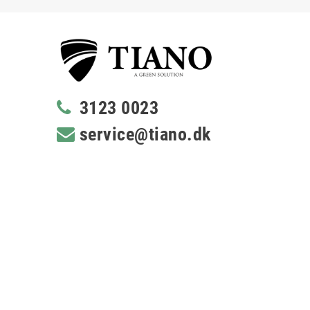
3123 0023
service@tiano.dk