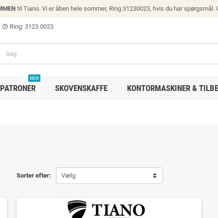
MMEN
til Tiano. Vi er åben hele sommer, Ring 31230023, hvis du har spørgsmål.
Ring: 3123 0023
help_outline
NEW
PATRONER
SKOVENSKAFFE
KONTORMASKINER & TILB
Sorter efter:
Vælg