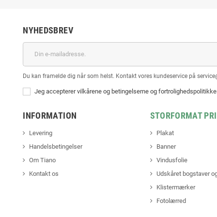
NYHEDSBREV
Du kan framelde dig når som helst. Kontakt vores kundeservice på service
Jeg accepterer vilkårene og betingelserne og fortrolighedspolitikk
INFORMATION
STORFORMAT PR
Levering
Plakat
Handelsbetingelser
Banner
Om Tiano
Vindusfolie
Kontakt os
Udskåret bogstaver og
Klistermærker
Fotolærred