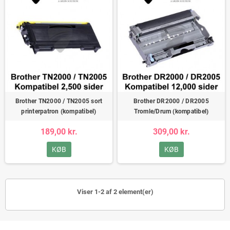
Brother TN2000 / TN2005 sort
Brother DR2000 / DR2005
printerpatron (kompatibel)
Tromle/Drum (kompatibel)
189,00 kr.
309,00 kr.
KØB
KØB
Viser 1-2 af 2 element(er)