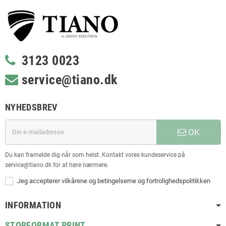
3123 0023
service@tiano.dk
NYHEDSBREV
OK
Du kan framelde dig når som helst. Kontakt vores kundeservice på
service@tiano.dk for at høre nærmere.
Jeg accepterer vilkårene og betingelserne og fortrolighedspolitikken
INFORMATION
STORFORMAT PRINT