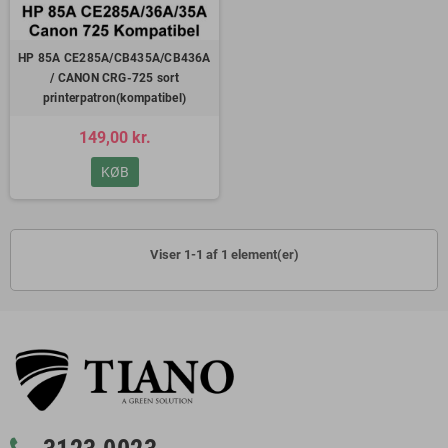
HP 85A CE285A/CB435A/CB436A
/ CANON CRG-725 sort
printerpatron(kompatibel)
149,00 kr.
KØB
Viser 1-1 af 1 element(er)