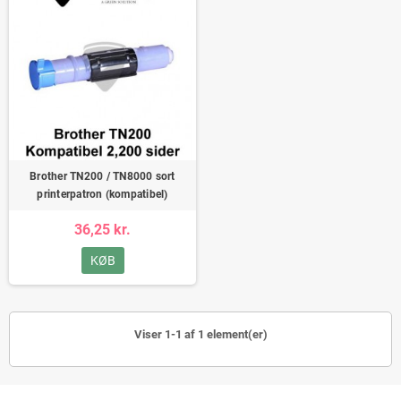
Brother TN200 / TN8000 sort
printerpatron (kompatibel)
36,25 kr.
KØB
Viser 1-1 af 1 element(er)