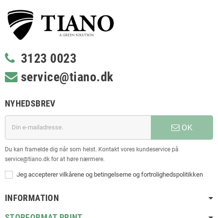
3123 0023
service@tiano.dk
NYHEDSBREV
OK
Du kan framelde dig når som helst. Kontakt vores kundeservice på
service@tiano.dk for at høre nærmere.
Jeg accepterer vilkårene og betingelserne og fortrolighedspolitikken
INFORMATION
STORFORMAT PRINT