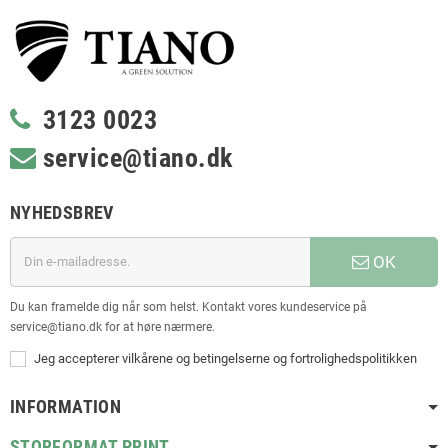
3123 0023
service@tiano.dk
NYHEDSBREV
OK
Du kan framelde dig når som helst. Kontakt vores kundeservice på
service@tiano.dk for at høre nærmere.
Jeg accepterer vilkårene og betingelserne og fortrolighedspolitikken
INFORMATION
STORFORMAT PRINT