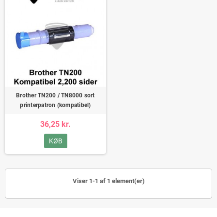
Brother TN200 / TN8000 sort
printerpatron (kompatibel)
36,25 kr.
KØB
Viser 1-1 af 1 element(er)