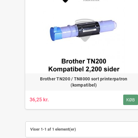
Brother TN200 / TN8000 sort printerpatron
(kompatibel)
36,25 kr.
KØB
Viser 1-1 af 1 element(er)