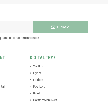
Tilmeld
@tiano.dk for at høre nærmere.
en
INT
DIGITAL TRYK
Visitkort
Flyers
Foldere
 tal
Postkort
Billet
Hæfter/Menukort