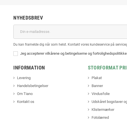
NYHEDSBREV
Du kan framelde dig når som helst. Kontakt vores kundeservice på service
Jeg accepterer vilkårene og betingelserne og fortrolighedspolitikk
INFORMATION
STORFORMAT PR
Levering
Plakat
Handelsbetingelser
Banner
Om Tiano
Vindusfolie
Kontakt os
Udskåret bogstaver og
Klistermærker
Fotolærred