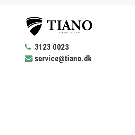
3123 0023
service@tiano.dk