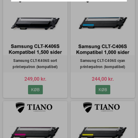
Samsung CLT-K406S sort
Samsung CLT-C406S cyan
printerpatron (kompatibel)
printerpatron (kompatibel)
249,00 kr.
244,00 kr.
KØB
KØB