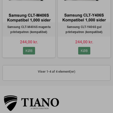
Samsung CLT-M406S magenta
Samsung CLT-Y406S gul
printerpatron (kompatibel)
printerpatron (kompatibel)
244,00 kr.
244,00 kr.
KØB
KØB
Viser 1-4 af 4 element(er)