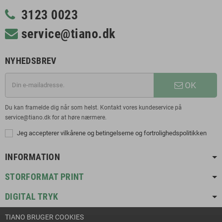
3123 0023
service@tiano.dk
NYHEDSBREV
OK
Du kan framelde dig når som helst. Kontakt vores kundeservice på
service@tiano.dk for at høre nærmere.
Jeg accepterer vilkårene og betingelserne og fortrolighedspolitikken
INFORMATION
STORFORMAT PRINT
DIGITAL TRYK
TIANO BRUGER COOKIES