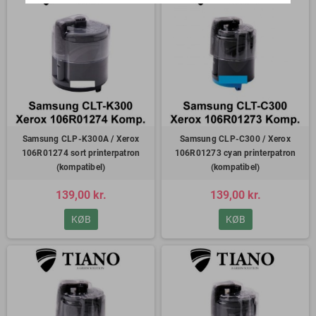
Samsung CLP-K300A / Xerox
Samsung CLP-C300 / Xerox
106R01274 sort printerpatron
106R01273 cyan printerpatron
(kompatibel)
(kompatibel)
139,00 kr.
139,00 kr.
KØB
KØB