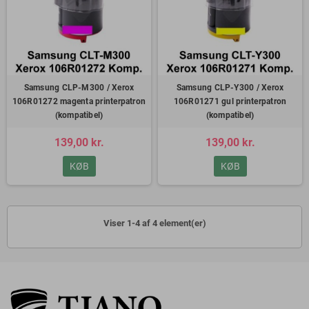
Samsung CLP-M300 / Xerox
Samsung CLP-Y300 / Xerox
106R01272 magenta printerpatron
106R01271 gul printerpatron
(kompatibel)
(kompatibel)
139,00 kr.
139,00 kr.
KØB
KØB
Viser 1-4 af 4 element(er)