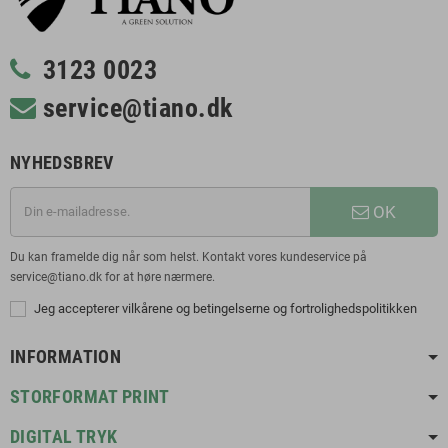
3123 0023
service@tiano.dk
NYHEDSBREV
OK
Du kan framelde dig når som helst. Kontakt vores kundeservice på
service@tiano.dk for at høre nærmere.
Jeg accepterer vilkårene og betingelserne og fortrolighedspolitikken
INFORMATION
STORFORMAT PRINT
DIGITAL TRYK