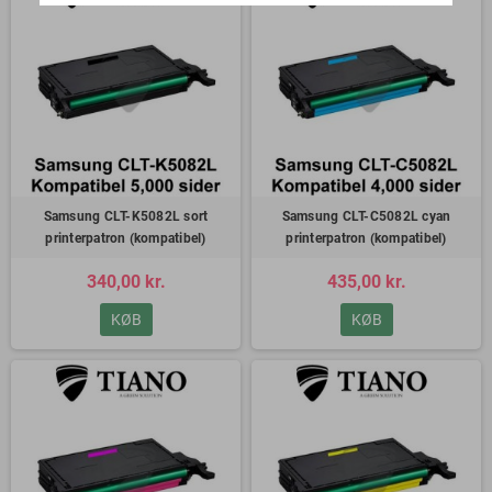
Samsung CLT-K5082L sort
Samsung CLT-C5082L cyan
printerpatron (kompatibel)
printerpatron (kompatibel)
340,00 kr.
435,00 kr.
KØB
KØB