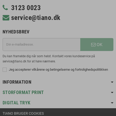
3123 0023
service@tiano.dk
NYHEDSBREV
OK
Du kan framelde dig når som helst. Kontakt vores kundeservice på
service@tiano.dk for at høre nærmere.
Jeg accepterer vilkårene og betingelserne og fortrolighedspolitikken
INFORMATION
STORFORMAT PRINT
DIGITAL TRYK
TIANO BRUGER COOKIES