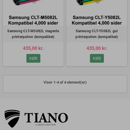
Samsung CLT-M5082L magenta
Samsung CLT-Y5082L gul
printerpatron (kompatibel)
printerpatron (kompatibel)
435,00 kr.
435,00 kr.
KØB
KØB
Viser 1-4 af 4 element(er)