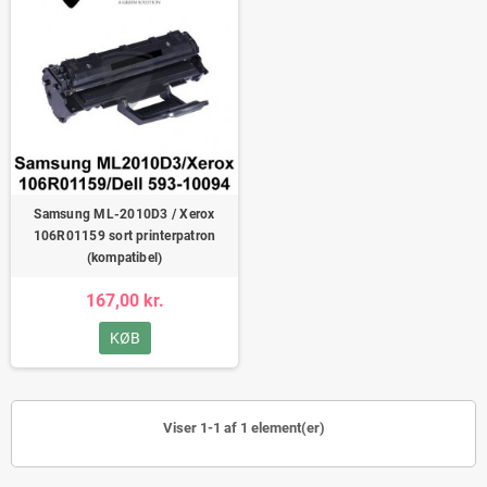
Samsung ML-2010D3 / Xerox
106R01159 sort printerpatron
(kompatibel)
167,00 kr.
KØB
Viser 1-1 af 1 element(er)