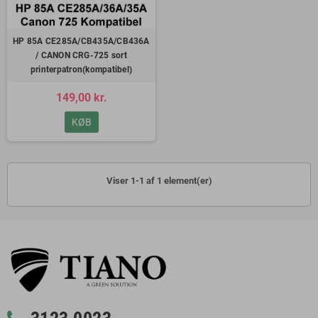
HP 85A CE285A/CB435A/CB436A
/ CANON CRG-725 sort
printerpatron(kompatibel)
149,00 kr.
KØB
Viser 1-1 af 1 element(er)