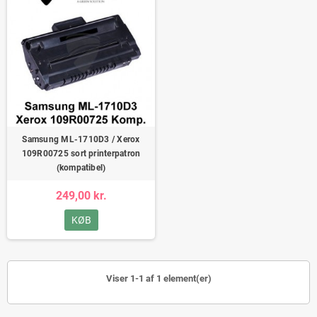
Samsung ML-1710D3 / Xerox
109R00725 sort printerpatron
(kompatibel)
249,00 kr.
KØB
Viser 1-1 af 1 element(er)