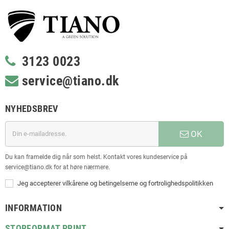
3123 0023
service@tiano.dk
NYHEDSBREV
OK
Du kan framelde dig når som helst. Kontakt vores kundeservice på
service@tiano.dk for at høre nærmere.
Jeg accepterer vilkårene og betingelserne og fortrolighedspolitikken
INFORMATION
STORFORMAT PRINT