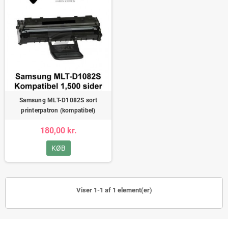
Samsung MLT-D1082S sort
printerpatron (kompatibel)
180,00 kr.
KØB
Viser 1-1 af 1 element(er)