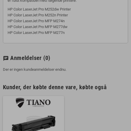
er fuldt kompatibel med følgende printere:
HP Color LaserJet Pro M252dw Printer
HP Color LaserJet Pro M252n Printer
HP Color LaserJet Pro MFP M274n
HP Color LaserJet Pro MFP M277dw
HP Color LaserJet Pro MFP M277n
Anmeldelser
(0)
chat
Der er ingen kundeanmeldelser endnu.
Kunder, der købte denne vare, købte også