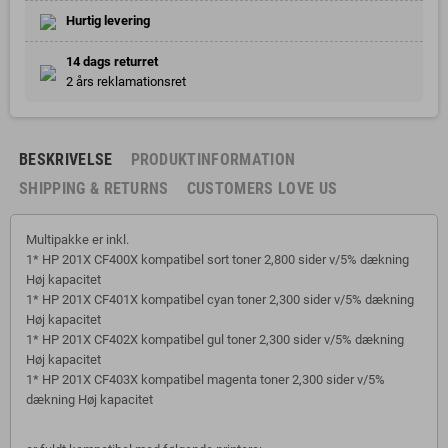
Hurtig levering
14 dags returret
2 års reklamationsret
BESKRIVELSE
PRODUKTINFORMATION
SHIPPING & RETURNS
CUSTOMERS LOVE US
Multipakke er inkl.
1* HP 201X CF400X kompatibel sort toner 2,800 sider v/5% dækning
Høj kapacitet
1* HP 201X CF401X kompatibel cyan toner 2,300 sider v/5% dækning
Høj kapacitet
1* HP 201X CF402X kompatibel gul toner 2,300 sider v/5% dækning
Høj kapacitet
1* HP 201X CF403X kompatibel magenta toner 2,300 sider v/5%
dækning Høj kapacitet