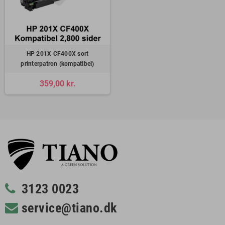
HP 201X CF400X sort
printerpatron (kompatibel)
359,00 kr.
3123 0023
service@tiano.dk