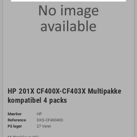
HP 201X CF400X-CF403X Multipakke
kompatibel 4 packs
Mærker
HP
Reference
DKS-CF400403
På lager
27 Varer