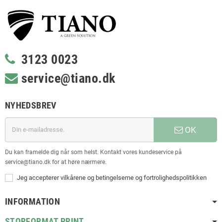
3123 0023
service@tiano.dk
NYHEDSBREV
OK
Du kan framelde dig når som helst. Kontakt vores kundeservice på
service@tiano.dk for at høre nærmere.
Jeg accepterer vilkårene og betingelserne og fortrolighedspolitikken
INFORMATION
STORFORMAT PRINT