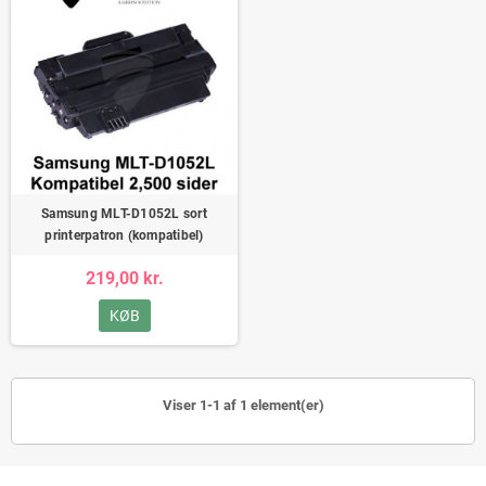
Samsung MLT-D1052L sort
printerpatron (kompatibel)
219,00 kr.
KØB
Viser 1-1 af 1 element(er)