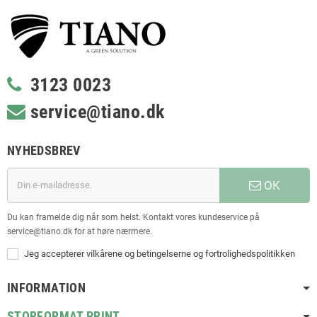
3123 0023
service@tiano.dk
NYHEDSBREV
OK
Du kan framelde dig når som helst. Kontakt vores kundeservice på
service@tiano.dk for at høre nærmere.
Jeg accepterer vilkårene og betingelserne og fortrolighedspolitikken
INFORMATION
STORFORMAT PRINT