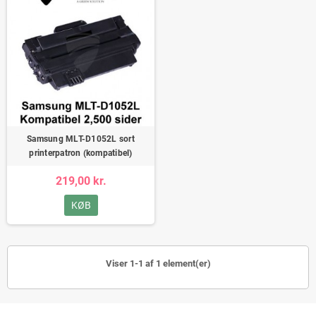
Samsung MLT-D1052L sort
printerpatron (kompatibel)
219,00 kr.
KØB
Viser 1-1 af 1 element(er)