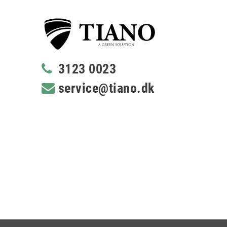
3123 0023
service@tiano.dk