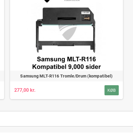
Samsung MLT-R116 Tromle/Drum (kompatibel)
277,00 kr.
KØB