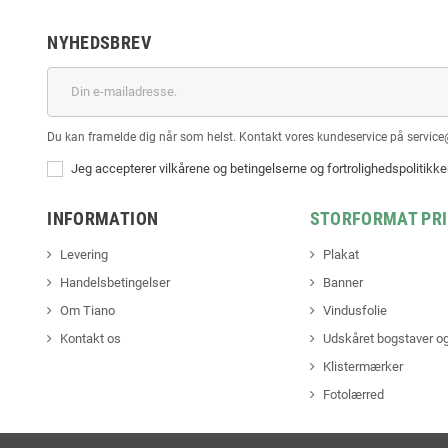
NYHEDSBREV
Du kan framelde dig når som helst. Kontakt vores kundeservice på service
Jeg accepterer vilkårene og betingelserne og fortrolighedspolitikk
INFORMATION
STORFORMAT PR
Levering
Plakat
Handelsbetingelser
Banner
Om Tiano
Vindusfolie
Kontakt os
Udskåret bogstaver og
Klistermærker
Fotolærred