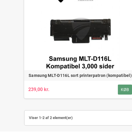
Samsung MLT-D116L sort printerpatron (kompatibel)
239,00 kr.
KØB
Viser 1-2 af 2 element(er)