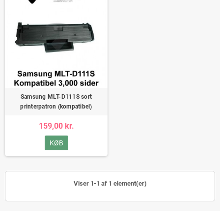
Samsung MLT-D111S sort
printerpatron (kompatibel)
159,00 kr.
KØB
Viser 1-1 af 1 element(er)