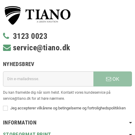
3123 0023
service@tiano.dk
NYHEDSBREV
OK
Du kan framelde dig når som helst. Kontakt vores kundeservice på
service@tiano.dk for at høre nærmere.
Jeg accepterer vilkårene og betingelserne og fortrolighedspolitikken
INFORMATION
STORFORMAT PRINT