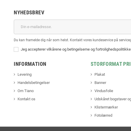
NYHEDSBREV
Du kan framelde dig når som helst. Kontakt vores kundeservice på service
Jeg accepterer vilkårene og betingelserne og fortrolighedspolitikk
INFORMATION
STORFORMAT PR
Levering
Plakat
Handelsbetingelser
Banner
Om Tiano
Vindusfolie
Kontakt os
Udskåret bogstaver og
Klistermærker
Fotolærred