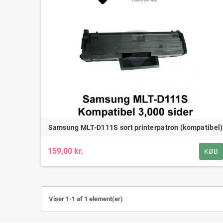
Samsung MLT-D111S sort printerpatron (kompatibel)
159,00 kr.
KØB
Viser 1-1 af 1 element(er)