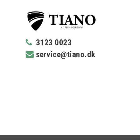
3123 0023
service@tiano.dk