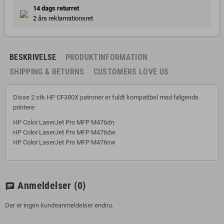
14 dags returret
2 års reklamationsret
BESKRIVELSE
PRODUKTINFORMATION
SHIPPING & RETURNS
CUSTOMERS LOVE US
Disse 2 stk HP CF380X patroner er fuldt kompatibel med følgende
printere:
HP Color LaserJet Pro MFP M476dn
HP Color LaserJet Pro MFP M476dw
HP Color LaserJet Pro MFP M476nw
Anmeldelser
(0)
chat
Der er ingen kundeanmeldelser endnu.