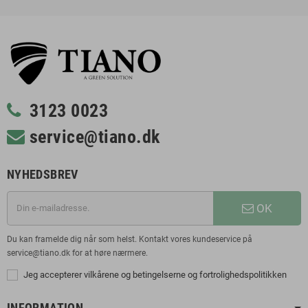
3123 0023
service@tiano.dk
NYHEDSBREV
OK
Du kan framelde dig når som helst. Kontakt vores kundeservice på
service@tiano.dk for at høre nærmere.
Jeg accepterer vilkårene og betingelserne og fortrolighedspolitikken
INFORMATION