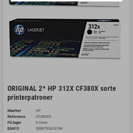
ORIGINAL 2* HP 312X CF380X sorte
printerpatroner
Mærker
HP
Reference
CF380XD
På lager
9 Varer
EAN13
0888793635186