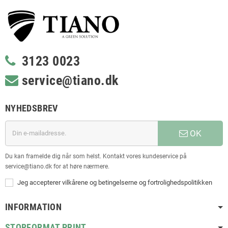
3123 0023
service@tiano.dk
NYHEDSBREV
OK
Du kan framelde dig når som helst. Kontakt vores kundeservice på
service@tiano.dk for at høre nærmere.
Jeg accepterer vilkårene og betingelserne og fortrolighedspolitikken
INFORMATION
STORFORMAT PRINT