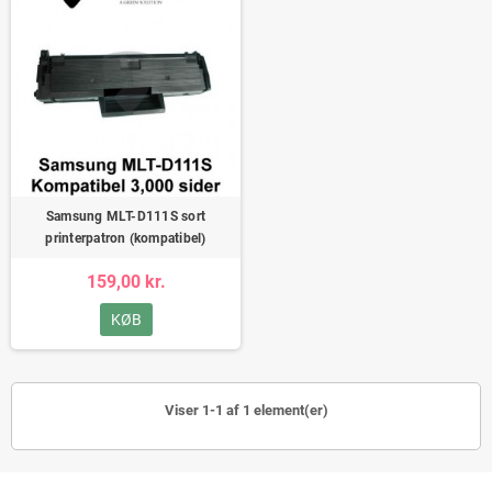
Samsung MLT-D111S sort
printerpatron (kompatibel)
159,00 kr.
KØB
Viser 1-1 af 1 element(er)