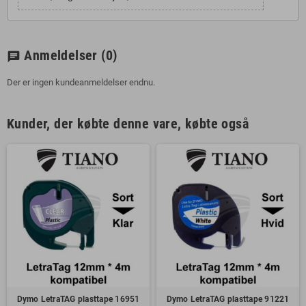
Anmeldelser
(0)
chat
Der er ingen kundeanmeldelser endnu.
Kunder, der købte denne vare, købte også
Dymo LetraTAG plasttape 16951
Dymo LetraTAG plasttape 91221