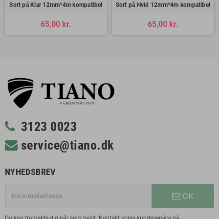
Sort på Klar 12mm*4m kompatibel
Sort på Hvid 12mm*4m kompatibel
65,00 kr.
65,00 kr.
3123 0023
service@tiano.dk
NYHEDSBREV
OK
Du kan framelde dig når som helst. Kontakt vores kundeservice på