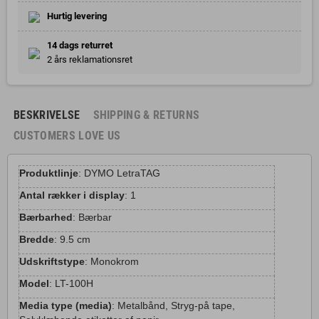
Hurtig levering
14 dags returret
2 års reklamationsret
BESKRIVELSE
SHIPPING & RETURNS
CUSTOMERS LOVE US
Produktlinje
: DYMO LetraTAG
Antal rækker i display
: 1
Bærbarhed
: Bærbar
Bredde
: 9.5 cm
Udskriftstype
: Monokrom
Model
: LT-100H
Media type (media)
: Metalbånd, Stryg-på tape,