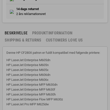
14 dags returret
2 års reklamationsret
BESKRIVELSE
PRODUKTINFORMATION
SHIPPING & RETURNS
CUSTOMERS LOVE US
Denne HP CF280X patron er fuldt kompatibel med følgende printere:
HP LaserJet Enterprise M605dn
HP LaserJet Enterprise M605n
HP LaserJet Enterprise M605x
HP LaserJet Enterprise M606dn
HP LaserJet Enterprise M606x
HP LaserJet Enterprise MFP M630dn
HP LaserJet Enterprise MFP M630f
HP LaserJet Enterprise MFP M630h
HP LaserJet Enterprise Flow MFP M630z
HP LaserJet Pro MFP M625dw