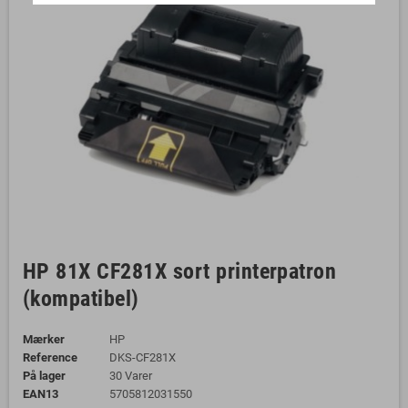
HP 81X CF281X sort printerpatron
(kompatibel)
Mærker
HP
Reference
DKS-CF281X
På lager
30 Varer
EAN13
5705812031550