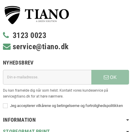
3123 0023
service@tiano.dk
NYHEDSBREV
OK
Du kan framelde dig når som helst. Kontakt vores kundeservice på
service@tiano.dk for at høre nærmere.
Jeg accepterer vilkårene og betingelserne og fortrolighedspolitikken
INFORMATION
STORFORMAT PRINT