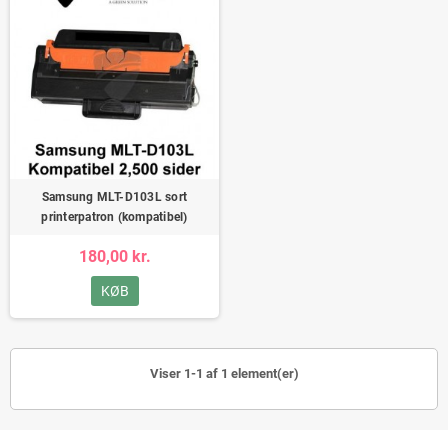
Samsung MLT-D103L sort
printerpatron (kompatibel)
180,00 kr.
KØB
Viser 1-1 af 1 element(er)