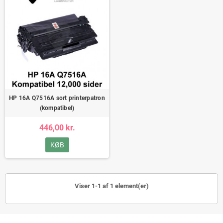
HP 16A Q7516A sort printerpatron
(kompatibel)
446,00 kr.
KØB
Viser 1-1 af 1 element(er)