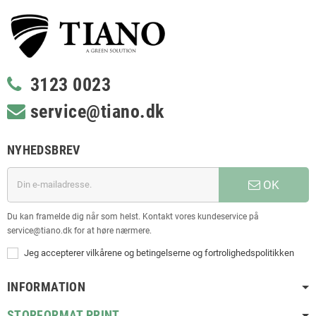
3123 0023
service@tiano.dk
NYHEDSBREV
OK
Du kan framelde dig når som helst. Kontakt vores kundeservice på
service@tiano.dk for at høre nærmere.
Jeg accepterer vilkårene og betingelserne og fortrolighedspolitikken
INFORMATION
STORFORMAT PRINT